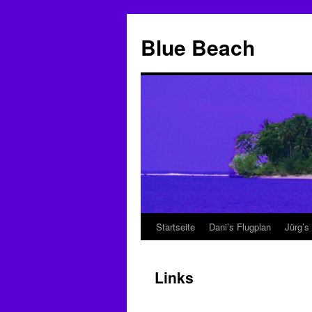
Zum
Inhalt
Blue Beach
springen
Startseite
Dani’s Flugplan
Jürg’s
Links