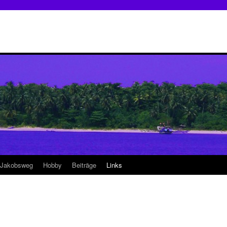
 Jakobsweg
Hobby
Beiträge
Links