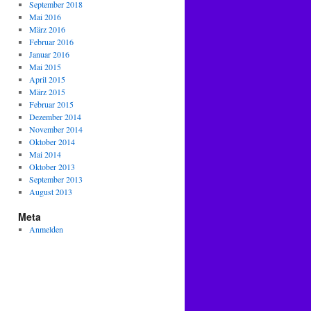
September 2018
Mai 2016
März 2016
Februar 2016
Januar 2016
Mai 2015
April 2015
März 2015
Februar 2015
Dezember 2014
November 2014
Oktober 2014
Mai 2014
Oktober 2013
September 2013
August 2013
Meta
Anmelden