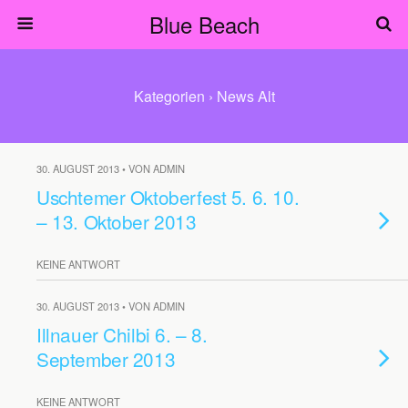
Blue Beach
Kategorien ›
News Alt
30. AUGUST 2013 • VON ADMIN
Uschtemer Oktoberfest 5. 6. 10.
– 13. Oktober 2013
KEINE ANTWORT
30. AUGUST 2013 • VON ADMIN
Illnauer Chilbi 6. – 8.
September 2013
KEINE ANTWORT