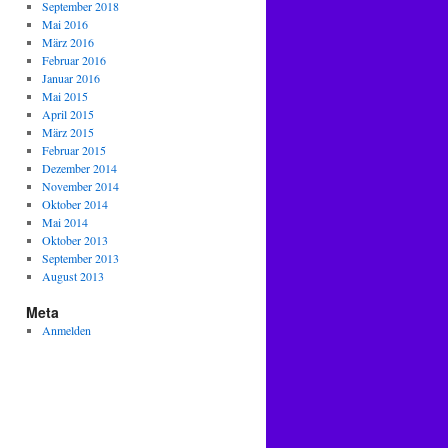
September 2018
Mai 2016
März 2016
Februar 2016
Januar 2016
Mai 2015
April 2015
März 2015
Februar 2015
Dezember 2014
November 2014
Oktober 2014
Mai 2014
Oktober 2013
September 2013
August 2013
Meta
Anmelden