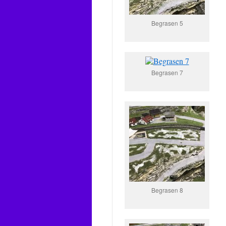
Begrasen 5
Begrasen 7
Begrasen 8