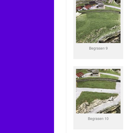
Begrasen 9
Begrasen 10