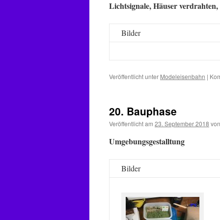
Lichtsignale, Häuser verdrahten,
Bilder
Veröffentlicht unter
Modeleisenbahn
|
Kom
20. Bauphase
Veröffentlicht am
23. September 2018
vo
Umgebungsgestalltung
Bilder