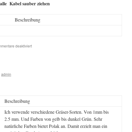
 alle Kabel sauber ziehen
Beschreibung
für
mentare deaktiviert
21.
Bauphase
n
admin
Beschreibung
Ich verwende verschiedene Gräser-Sorten. Von 1mm bis
2.5 mm. Und Farben von gelb bis dunkel Grün. Sehr
natürliche Farben bietet Polak an. Damit erzielt man ein